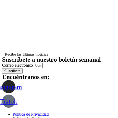
Recibe las últimas noticias
Suscríbete a nuestro boletín semanal
Correo electrónico
Suscribete
Encuéntranos en:
nstagram
Tiktok
Política de Privacidad