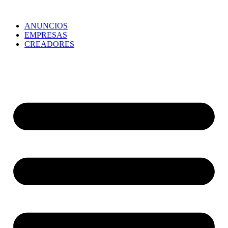
ANUNCIOS
EMPRESAS
CREADORES