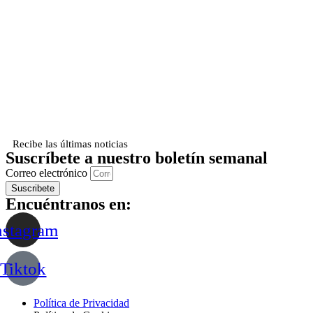
Recibe las últimas noticias
Suscríbete a nuestro boletín semanal
Correo electrónico
Suscribete
Encuéntranos en:
nstagram
Tiktok
Política de Privacidad