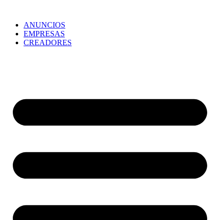
ANUNCIOS
EMPRESAS
CREADORES