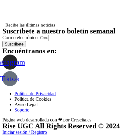
Recibe las últimas noticias
Suscríbete a nuestro boletín semanal
Correo electrónico
Suscribete
Encuéntranos en:
nstagram
Tiktok
Política de Privacidad
Política de Cookies
Aviso Legal
Soporte
Página web desarrollada con ❤ por Crescita.es
Rise UGC All Rights Reserved © 2024
Iniciar sesión / Registro