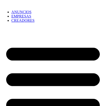
ANUNCIOS
EMPRESAS
CREADORES