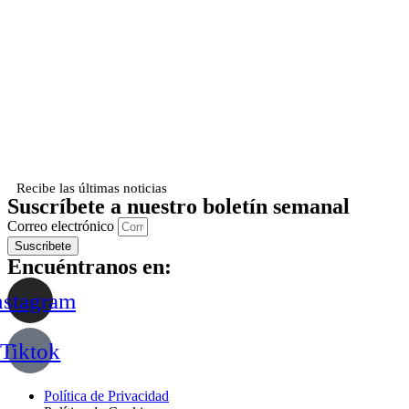
Recibe las últimas noticias
Suscríbete a nuestro boletín semanal
Correo electrónico
Suscribete
Encuéntranos en:
nstagram
Tiktok
Política de Privacidad