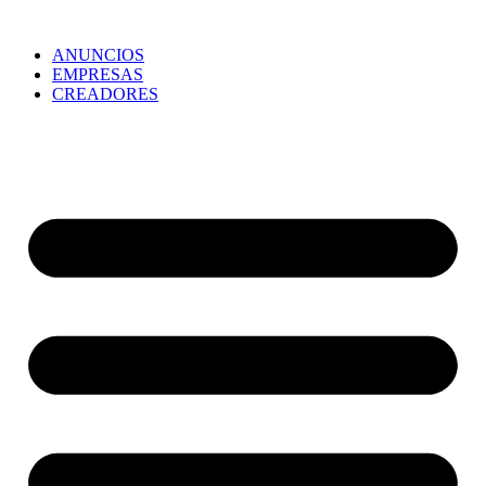
ANUNCIOS
EMPRESAS
CREADORES