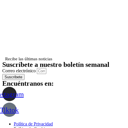
Recibe las últimas noticias
Suscríbete a nuestro boletín semanal
Correo electrónico
Suscribete
Encuéntranos en:
nstagram
Tiktok
Política de Privacidad