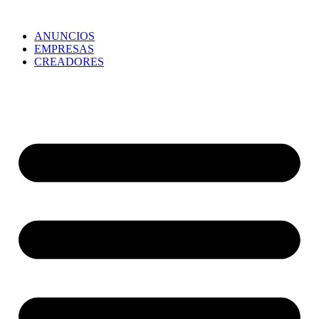
ANUNCIOS
EMPRESAS
CREADORES