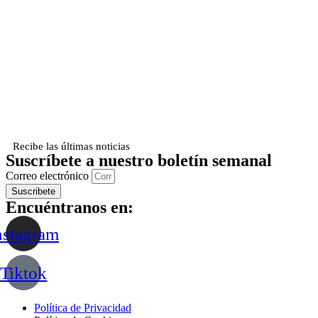
Recibe las últimas noticias
Suscríbete a nuestro boletín semanal
Correo electrónico
Suscribete
Encuéntranos en:
nstagram
Tiktok
Política de Privacidad