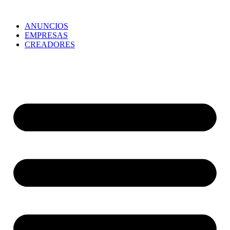
ANUNCIOS
EMPRESAS
CREADORES