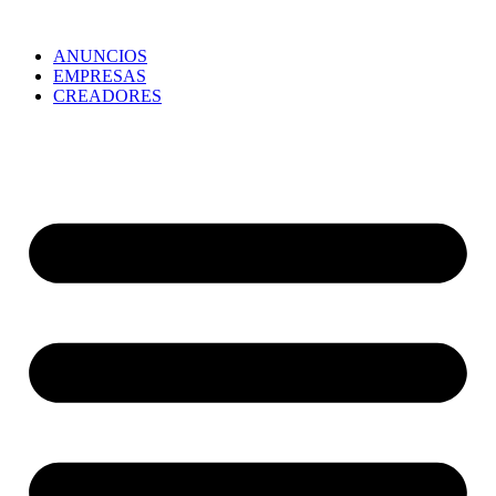
ANUNCIOS
EMPRESAS
CREADORES