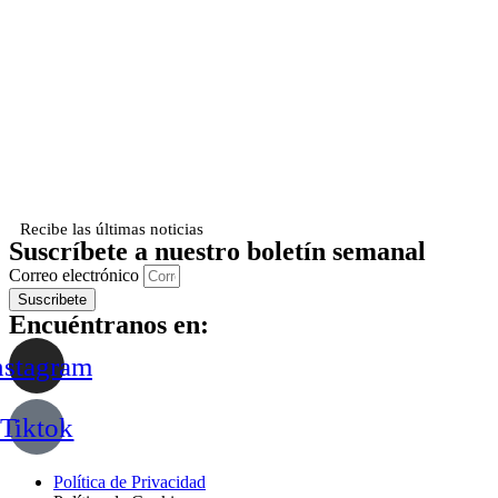
Recibe las últimas noticias
Suscríbete a nuestro boletín semanal
Correo electrónico
Suscribete
Encuéntranos en:
nstagram
Tiktok
Política de Privacidad