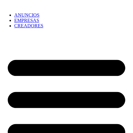
ANUNCIOS
EMPRESAS
CREADORES