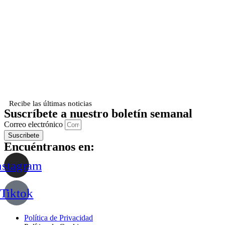
Recibe las últimas noticias
Suscríbete a nuestro boletín semanal
Correo electrónico
Suscribete
Encuéntranos en:
nstagram
Tiktok
Política de Privacidad