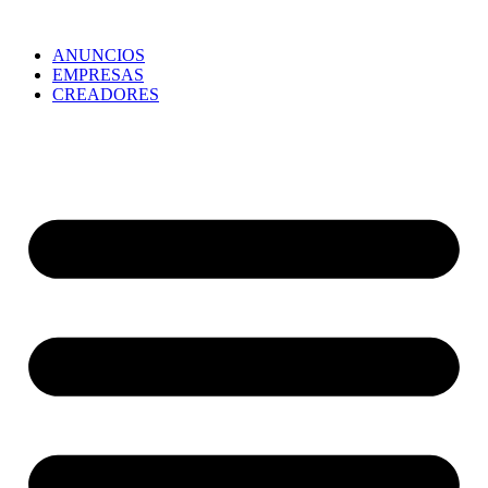
ANUNCIOS
EMPRESAS
CREADORES