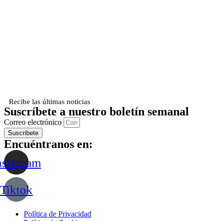
Recibe las últimas noticias
Suscríbete a nuestro boletín semanal
Correo electrónico
Suscribete
Encuéntranos en:
nstagram
Tiktok
Política de Privacidad