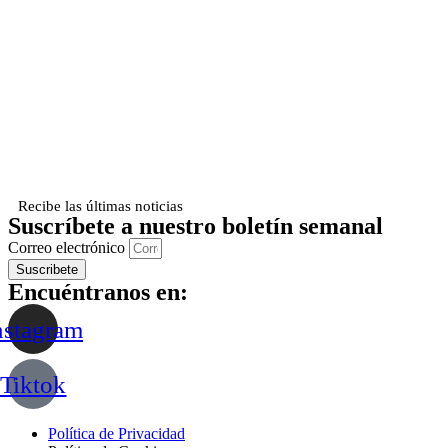
Recibe las últimas noticias
Suscríbete a nuestro boletín semanal
Correo electrónico
Suscribete
Encuéntranos en:
nstagram
Tiktok
Política de Privacidad