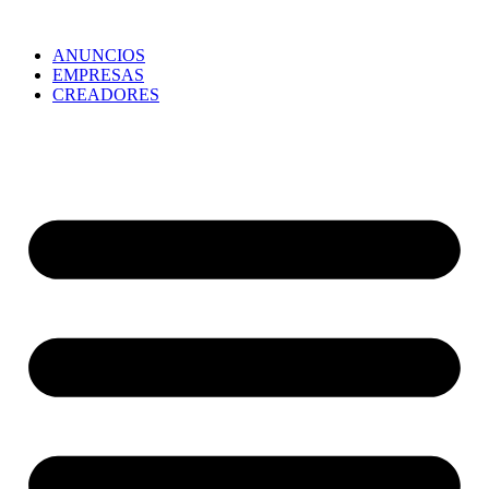
ANUNCIOS
EMPRESAS
CREADORES