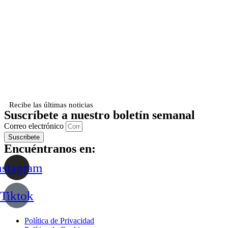
Recibe las últimas noticias
Suscríbete a nuestro boletín semanal
Correo electrónico
Suscribete
Encuéntranos en:
nstagram
Tiktok
Política de Privacidad