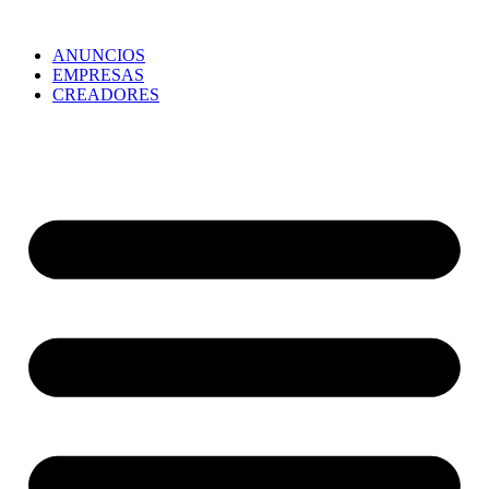
ANUNCIOS
EMPRESAS
CREADORES