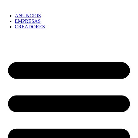
ANUNCIOS
EMPRESAS
CREADORES