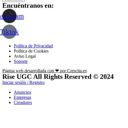
Encuéntranos en:
nstagram
Tiktok
Política de Privacidad
Política de Cookies
Aviso Legal
Soporte
Página web desarrollada con ❤ por Crescita.es
Rise UGC All Rights Reserved © 2024
Iniciar sesión / Registro
Anuncios
Empresas
Creadores