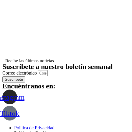
Recibe las últimas noticias
Suscríbete a nuestro boletín semanal
Correo electrónico
Suscribete
Encuéntranos en:
nstagram
Tiktok
Política de Privacidad