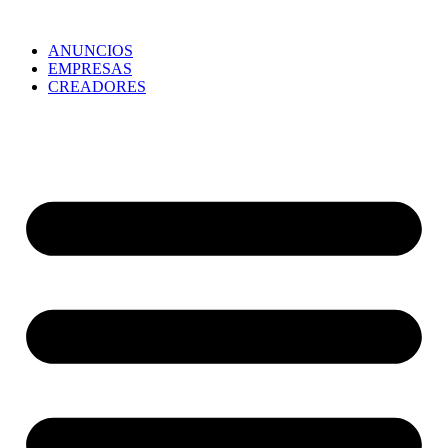
ANUNCIOS
EMPRESAS
CREADORES