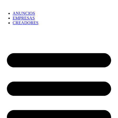
ANUNCIOS
EMPRESAS
CREADORES