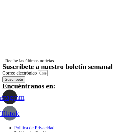
Recibe las últimas noticias
Suscríbete a nuestro boletín semanal
Correo electrónico
Suscribete
Encuéntranos en:
nstagram
Tiktok
Política de Privacidad