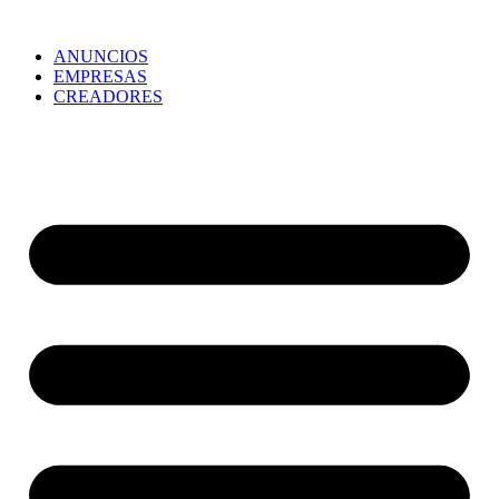
ANUNCIOS
EMPRESAS
CREADORES