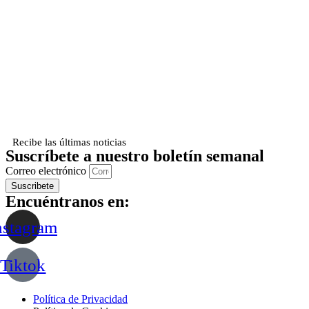
Recibe las últimas noticias
Suscríbete a nuestro boletín semanal
Correo electrónico
Suscribete
Encuéntranos en:
nstagram
Tiktok
Política de Privacidad