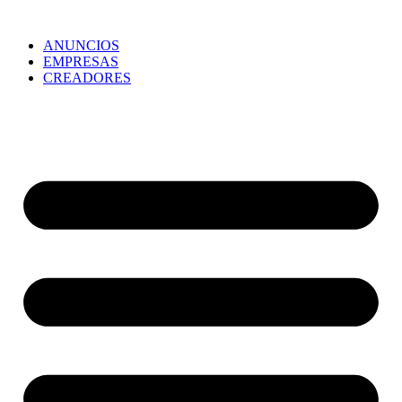
ANUNCIOS
EMPRESAS
CREADORES