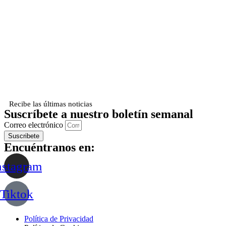
Recibe las últimas noticias
Suscríbete a nuestro boletín semanal
Correo electrónico
Suscribete
Encuéntranos en:
nstagram
Tiktok
Política de Privacidad