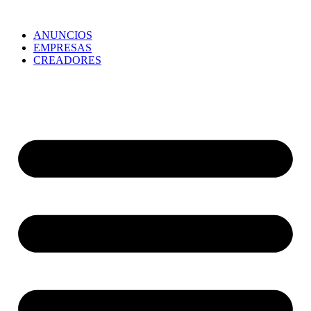
ANUNCIOS
EMPRESAS
CREADORES