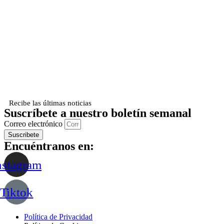
Recibe las últimas noticias
Suscríbete a nuestro boletín semanal
Correo electrónico
Suscribete
Encuéntranos en:
nstagram
Tiktok
Política de Privacidad