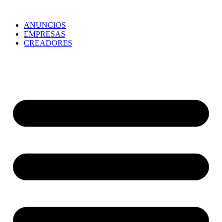
ANUNCIOS
EMPRESAS
CREADORES