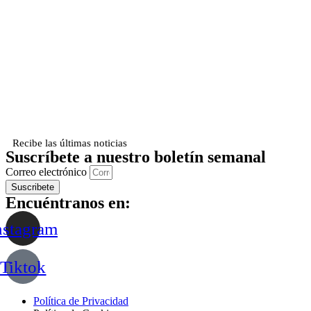
Recibe las últimas noticias
Suscríbete a nuestro boletín semanal
Correo electrónico
Suscribete
Encuéntranos en:
nstagram
Tiktok
Política de Privacidad