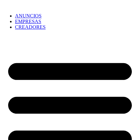
ANUNCIOS
EMPRESAS
CREADORES