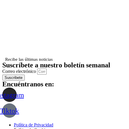
Recibe las últimas noticias
Suscríbete a nuestro boletín semanal
Correo electrónico
Suscribete
Encuéntranos en:
nstagram
Tiktok
Política de Privacidad