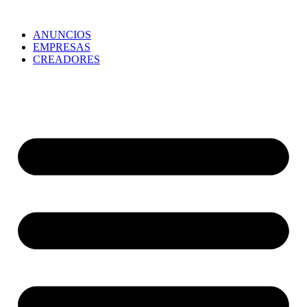
ANUNCIOS
EMPRESAS
CREADORES