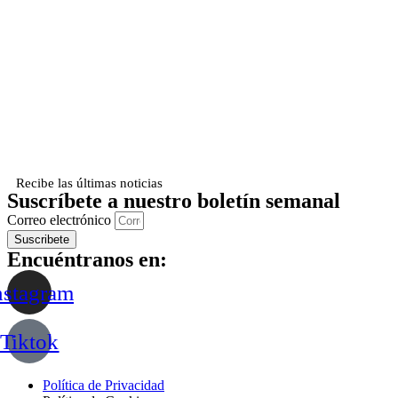
Recibe las últimas noticias
Suscríbete a nuestro boletín semanal
Correo electrónico
Suscribete
Encuéntranos en:
nstagram
Tiktok
Política de Privacidad