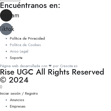
Encuéntranos en:
stagram
Tiktok
Política de Privacidad
Política de Cookies
Aviso Legal
Soporte
Página web desarrollada con ❤ por Crescita.es
Rise UGC All Rights Reserved
© 2024
Iniciar sesión / Registro
Anuncios
Empresas