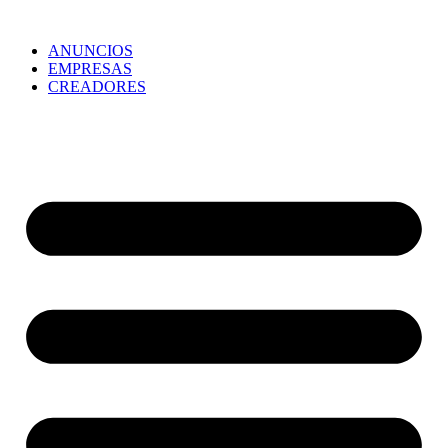
ANUNCIOS
EMPRESAS
CREADORES