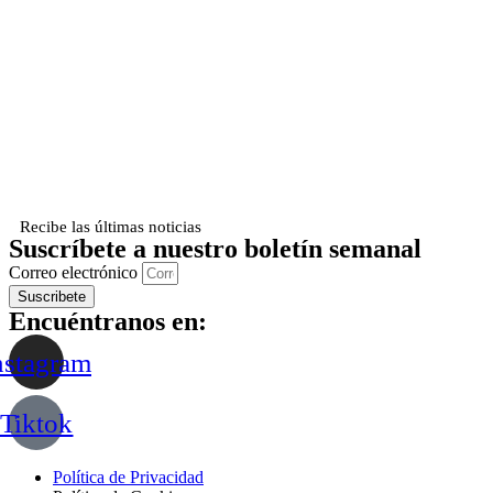
Recibe las últimas noticias
Suscríbete a nuestro boletín semanal
Correo electrónico
Suscribete
Encuéntranos en:
nstagram
Tiktok
Política de Privacidad