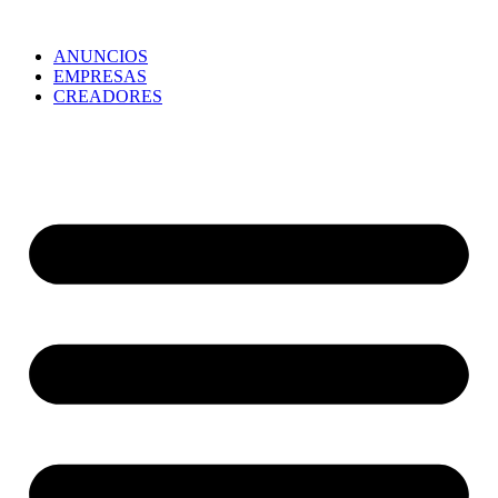
ANUNCIOS
EMPRESAS
CREADORES