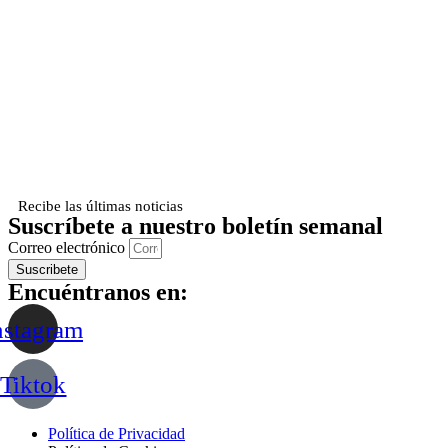
Recibe las últimas noticias
Suscríbete a nuestro boletín semanal
Correo electrónico
Suscribete
Encuéntranos en:
nstagram
Tiktok
Política de Privacidad