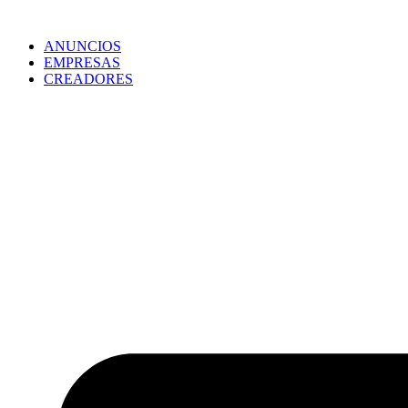
ANUNCIOS
EMPRESAS
CREADORES