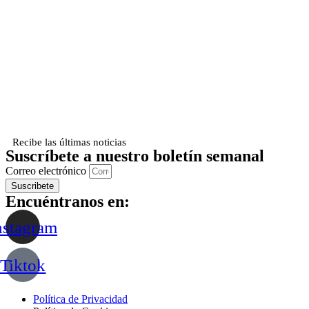
Recibe las últimas noticias
Suscríbete a nuestro boletín semanal
Correo electrónico
Suscribete
Encuéntranos en:
nstagram
Tiktok
Política de Privacidad