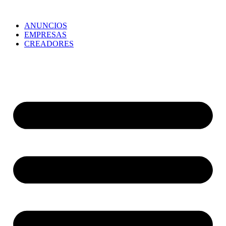
ANUNCIOS
EMPRESAS
CREADORES