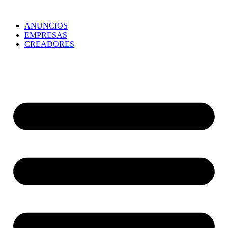
ANUNCIOS
EMPRESAS
CREADORES