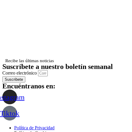
Recibe las últimas noticias
Suscríbete a nuestro boletín semanal
Correo electrónico
Suscribete
Encuéntranos en:
nstagram
Tiktok
Política de Privacidad