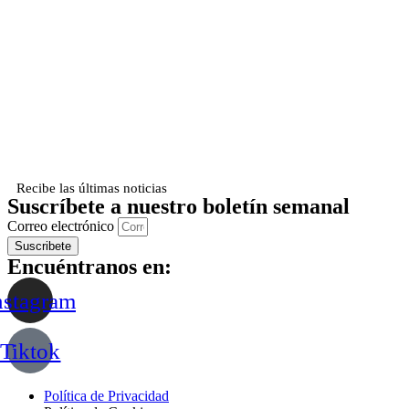
Recibe las últimas noticias
Suscríbete a nuestro boletín semanal
Correo electrónico
Suscribete
Encuéntranos en:
nstagram
Tiktok
Política de Privacidad