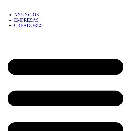
ANUNCIOS
EMPRESAS
CREADORES