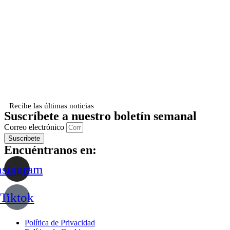
Recibe las últimas noticias
Suscríbete a nuestro boletín semanal
Correo electrónico
Suscribete
Encuéntranos en:
nstagram
Tiktok
Política de Privacidad