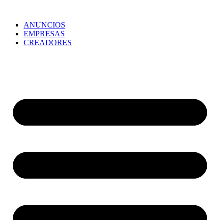
ANUNCIOS
EMPRESAS
CREADORES