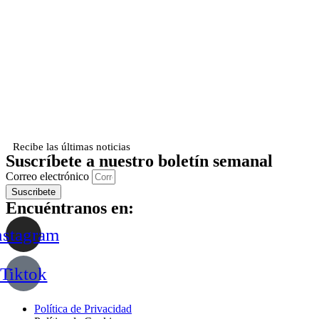
Recibe las últimas noticias
Suscríbete a nuestro boletín semanal
Correo electrónico
Suscribete
Encuéntranos en:
nstagram
Tiktok
Política de Privacidad