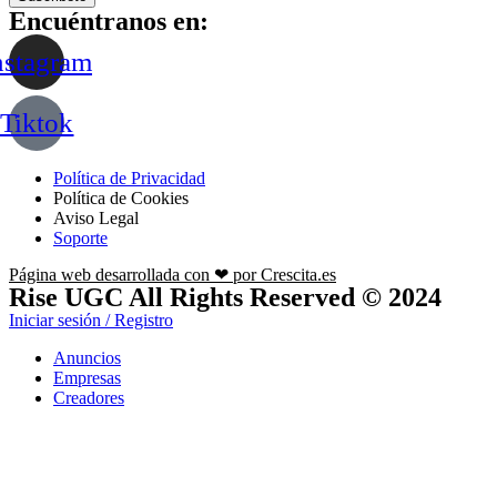
Encuéntranos en:
nstagram
Tiktok
Política de Privacidad
Política de Cookies
Aviso Legal
Soporte
Página web desarrollada con ❤ por Crescita.es
Rise UGC All Rights Reserved © 2024
Iniciar sesión / Registro
Anuncios
Empresas
Creadores