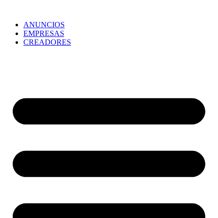
ANUNCIOS
EMPRESAS
CREADORES