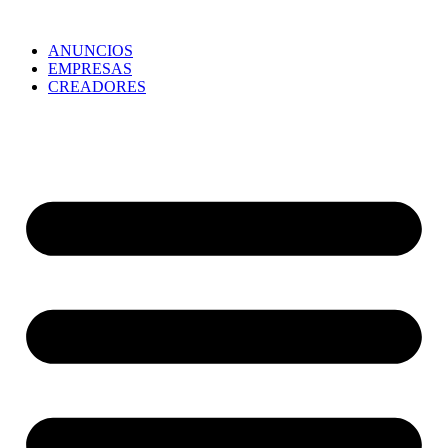
ANUNCIOS
EMPRESAS
CREADORES