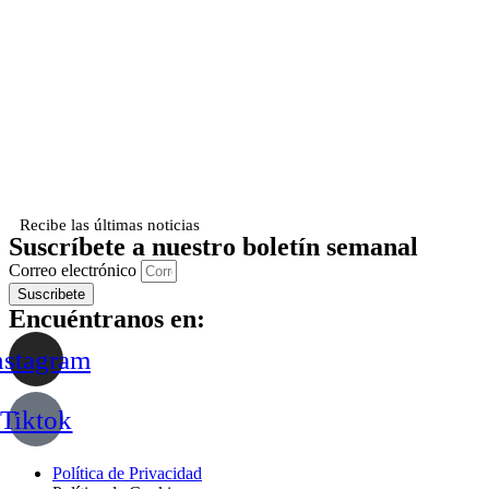
Recibe las últimas noticias
Suscríbete a nuestro boletín semanal
Correo electrónico
Suscribete
Encuéntranos en:
nstagram
Tiktok
Política de Privacidad