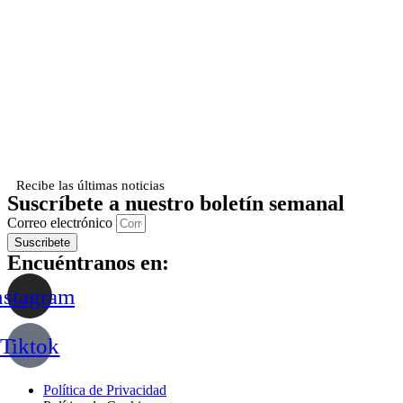
Recibe las últimas noticias
Suscríbete a nuestro boletín semanal
Correo electrónico
Suscribete
Encuéntranos en:
nstagram
Tiktok
Política de Privacidad