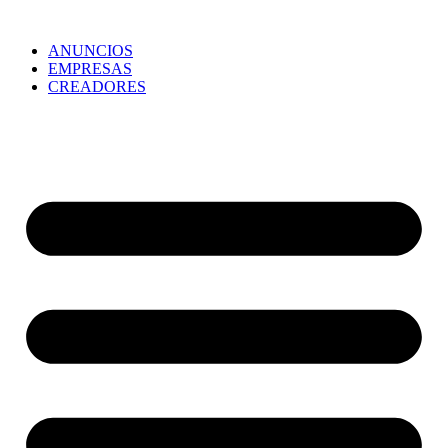
ANUNCIOS
EMPRESAS
CREADORES