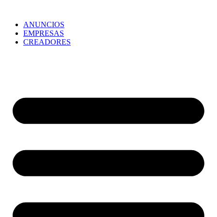
ANUNCIOS
EMPRESAS
CREADORES