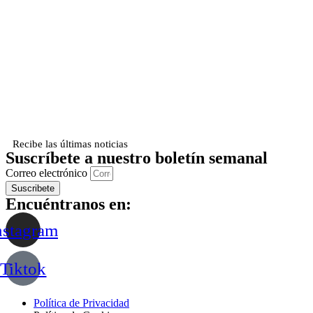
Recibe las últimas noticias
Suscríbete a nuestro boletín semanal
Correo electrónico
Suscribete
Encuéntranos en:
nstagram
Tiktok
Política de Privacidad