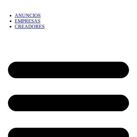
ANUNCIOS
EMPRESAS
CREADORES