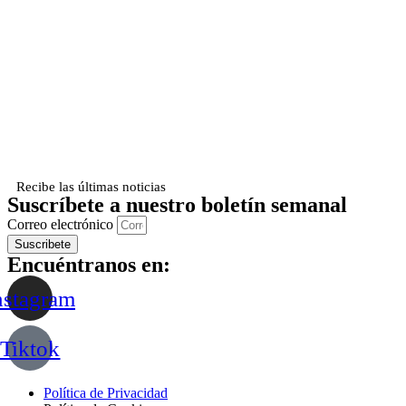
Recibe las últimas noticias
Suscríbete a nuestro boletín semanal
Correo electrónico
Suscribete
Encuéntranos en:
nstagram
Tiktok
Política de Privacidad