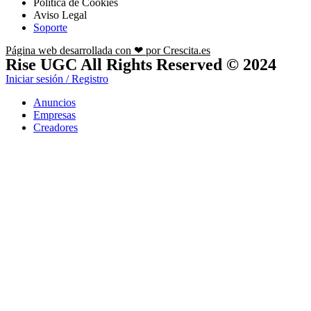
Política de Cookies
Aviso Legal
Soporte
Página web desarrollada con ❤ por Crescita.es
Rise UGC All Rights Reserved © 2024
Iniciar sesión / Registro
Anuncios
Empresas
Creadores