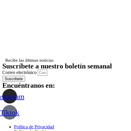
Recibe las últimas noticias
Suscríbete a nuestro boletín semanal
Correo electrónico
Suscribete
Encuéntranos en:
nstagram
Tiktok
Política de Privacidad