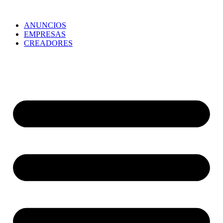
ANUNCIOS
EMPRESAS
CREADORES