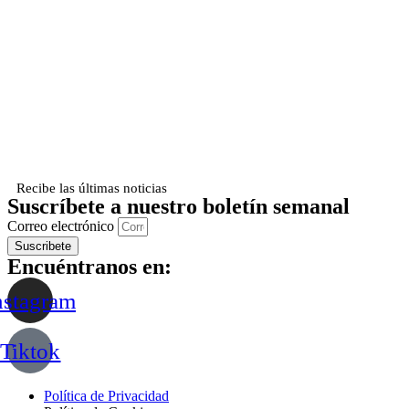
Recibe las últimas noticias
Suscríbete a nuestro boletín semanal
Correo electrónico
Suscribete
Encuéntranos en:
nstagram
Tiktok
Política de Privacidad