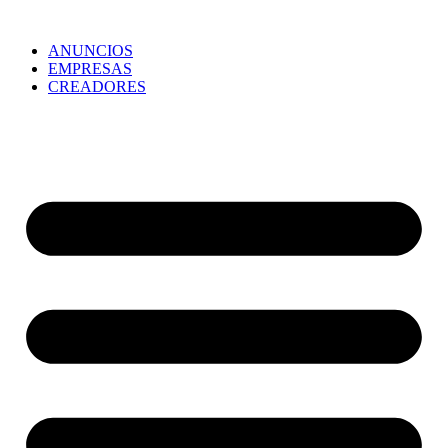
ANUNCIOS
EMPRESAS
CREADORES