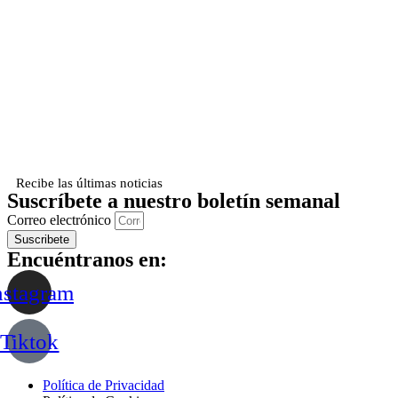
Recibe las últimas noticias
Suscríbete a nuestro boletín semanal
Correo electrónico
Suscribete
Encuéntranos en:
nstagram
Tiktok
Política de Privacidad