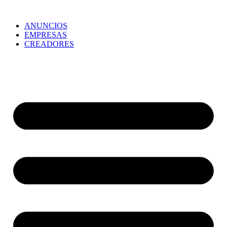
ANUNCIOS
EMPRESAS
CREADORES