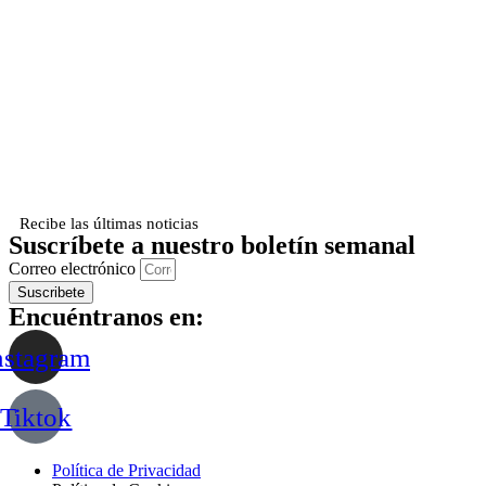
Recibe las últimas noticias
Suscríbete a nuestro boletín semanal
Correo electrónico
Suscribete
Encuéntranos en:
nstagram
Tiktok
Política de Privacidad