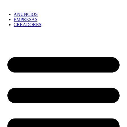
ANUNCIOS
EMPRESAS
CREADORES