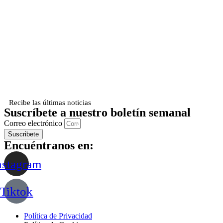
Recibe las últimas noticias
Suscríbete a nuestro boletín semanal
Correo electrónico
Suscribete
Encuéntranos en:
nstagram
Tiktok
Política de Privacidad