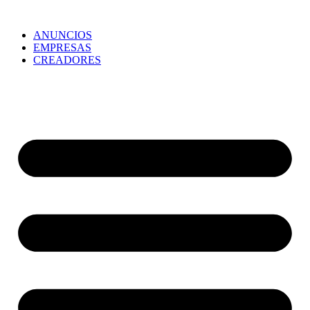
ANUNCIOS
EMPRESAS
CREADORES