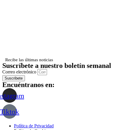
Recibe las últimas noticias
Suscríbete a nuestro boletín semanal
Correo electrónico
Suscribete
Encuéntranos en:
nstagram
Tiktok
Política de Privacidad