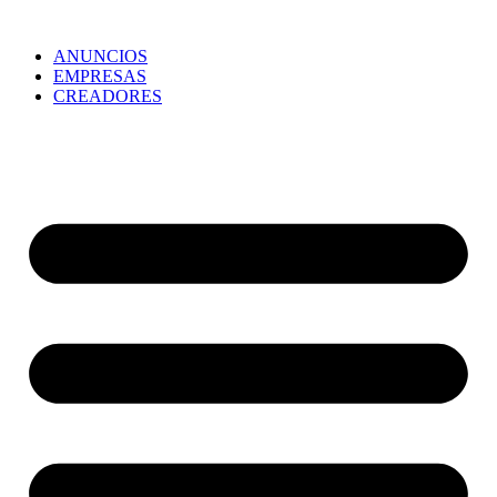
ANUNCIOS
EMPRESAS
CREADORES