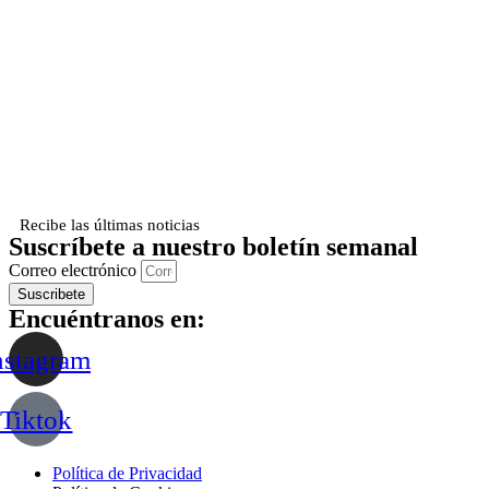
Recibe las últimas noticias
Suscríbete a nuestro boletín semanal
Correo electrónico
Suscribete
Encuéntranos en:
nstagram
Tiktok
Política de Privacidad