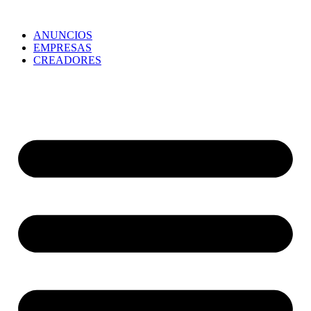
ANUNCIOS
EMPRESAS
CREADORES