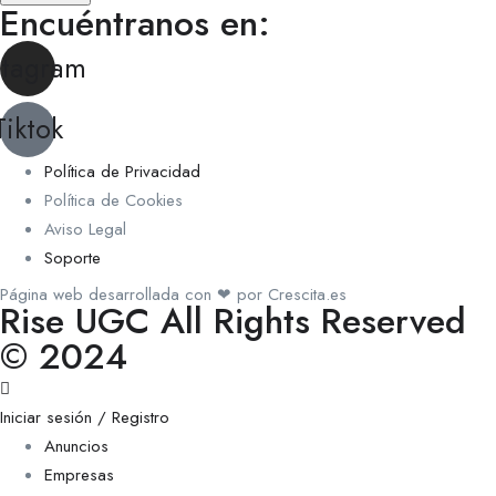
Encuéntranos en:
stagram
Tiktok
Política de Privacidad
Política de Cookies
Aviso Legal
Soporte
Página web desarrollada con ❤ por Crescita.es
Rise UGC All Rights Reserved
© 2024
Iniciar sesión / Registro
Anuncios
Empresas