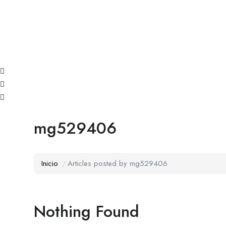
mg529406
Inicio
Articles posted by mg529406
Nothing Found