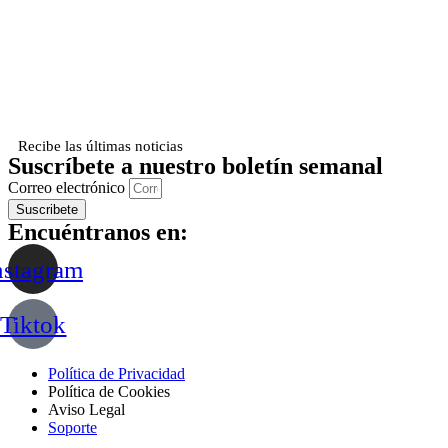
Recibe las últimas noticias
Suscríbete a nuestro boletín semanal
Correo electrónico
Suscribete
Encuéntranos en:
nstagram
Tiktok
Política de Privacidad
Política de Cookies
Aviso Legal
Soporte