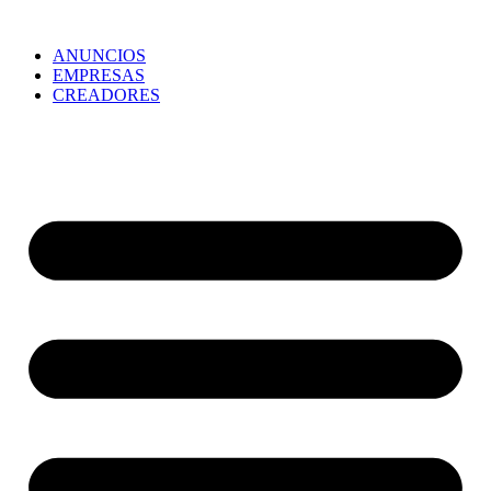
ANUNCIOS
EMPRESAS
CREADORES