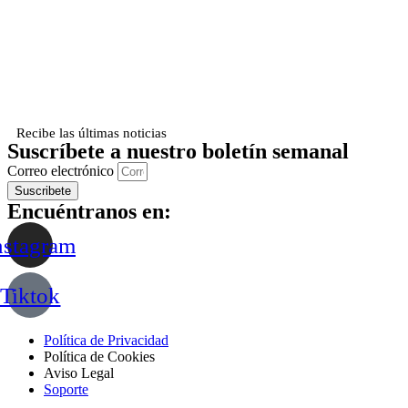
Recibe las últimas noticias
Suscríbete a nuestro boletín semanal
Correo electrónico
Suscribete
Encuéntranos en:
nstagram
Tiktok
Política de Privacidad
Política de Cookies
Aviso Legal
Soporte