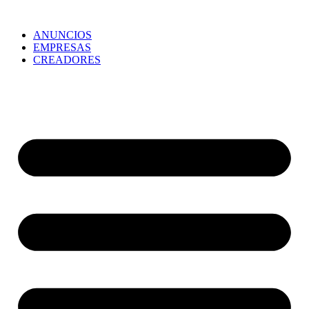
ANUNCIOS
EMPRESAS
CREADORES