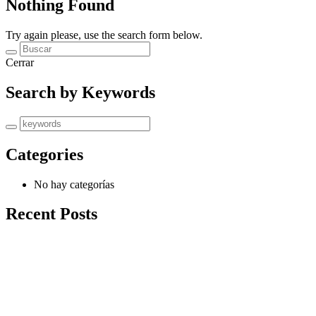
Nothing Found
Try again please, use the search form below.
Cerrar
Search by Keywords
Categories
No hay categorías
Recent Posts