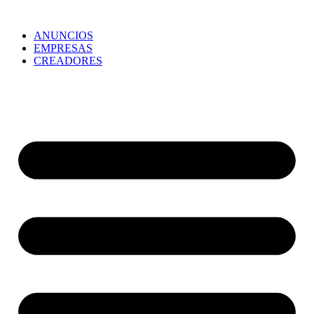
ANUNCIOS
EMPRESAS
CREADORES