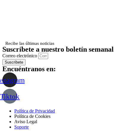
Recibe las últimas noticias
Suscríbete a nuestro boletín semanal
Correo electrónico
Suscribete
Encuéntranos en:
nstagram
Tiktok
Política de Privacidad
Política de Cookies
Aviso Legal
Soporte