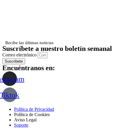
Recibe las últimas noticias
Suscríbete a nuestro boletín semanal
Correo electrónico
Suscribete
Encuéntranos en:
nstagram
Tiktok
Política de Privacidad
Política de Cookies
Aviso Legal
Soporte