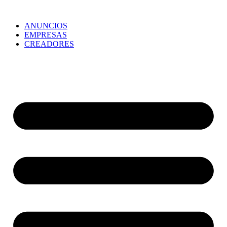
ANUNCIOS
EMPRESAS
CREADORES