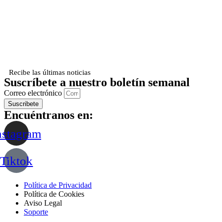
Recibe las últimas noticias
Suscríbete a nuestro boletín semanal
Correo electrónico
Suscribete
Encuéntranos en:
nstagram
Tiktok
Política de Privacidad
Política de Cookies
Aviso Legal
Soporte