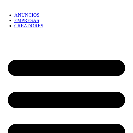
ANUNCIOS
EMPRESAS
CREADORES