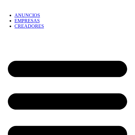
ANUNCIOS
EMPRESAS
CREADORES