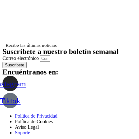
Recibe las últimas noticias
Suscríbete a nuestro boletín semanal
Correo electrónico
Suscribete
Encuéntranos en:
nstagram
Tiktok
Política de Privacidad
Política de Cookies
Aviso Legal
Soporte