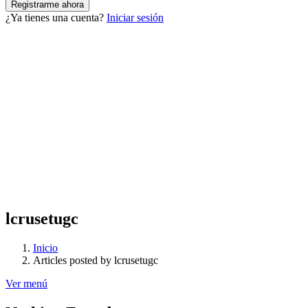
¿Ya tienes una cuenta?
Iniciar sesión
lcrusetugc
Inicio
Articles posted by lcrusetugc
Ver menú