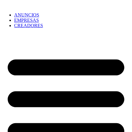
ANUNCIOS
EMPRESAS
CREADORES