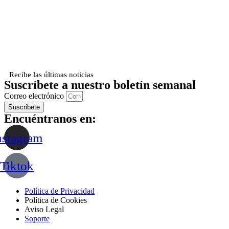
Recibe las últimas noticias
Suscríbete a nuestro boletín semanal
Correo electrónico
Suscribete
Encuéntranos en:
nstagram
Tiktok
Política de Privacidad
Política de Cookies
Aviso Legal
Soporte